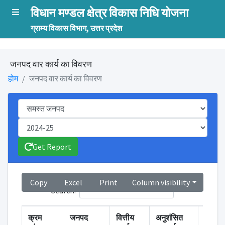
विधान मण्डल क्षेत्र विकास निधि योजना
ग्राम्य विकास विभाग, उत्तर प्रदेश
जनपद वार कार्य का विवरण
होम
जनपद वार कार्य का विवरण
Get Report
Copy
Excel
Print
Column visibility
Search:
क्रम
जनपद
वित्तीय
अनुशंसित
स्वीकृत